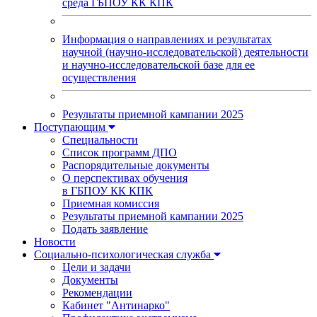
среда ГБПОУ КК КПК
Информация о направлениях и результатах
научной (научно-исследовательской) деятельности
и научно-исследовательской базе для ее
осуществления
Результаты приемной кампании 2025
Поступающим
Специальности
Список программ ДПО
Распорядительные документы
О перспективах обучения
в ГБПОУ КК КПК
Приемная комиссия
Результаты приемной кампании 2025
Подать заявление
Новости
Социально-психологическая служба
Цели и задачи
Документы
Рекомендации
Кабинет "Антинарко"