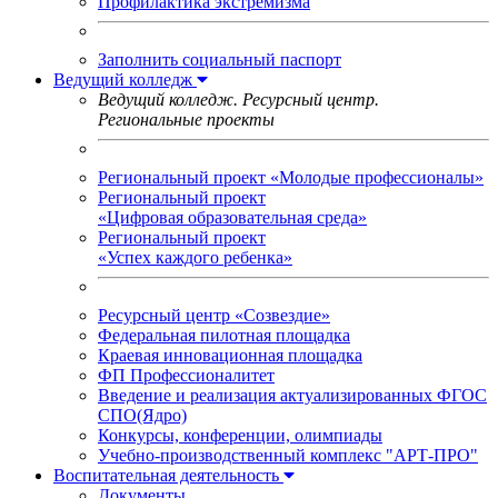
Профилактика экстремизма
Заполнить социальный паспорт
Ведущий колледж
Ведущий колледж. Ресурсный центр.
Региональные проекты
Региональный проект «Молодые профессионалы»
Региональный проект
«Цифровая образовательная среда»
Региональный проект
«Успех каждого ребенка»
Ресурсный центр «Созвездие»
Федеральная пилотная площадка
Краевая инновационная площадка
ФП Профессионалитет
Введение и реализация актуализированных ФГОС
СПО(Ядро)
Конкурсы, конференции, олимпиады
Учебно-производственный комплекс "АРТ-ПРО"
Воспитательная деятельность
Документы