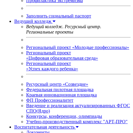
Профилактика экстремизма
Заполнить социальный паспорт
Ведущий колледж
Ведущий колледж. Ресурсный центр.
Региональные проекты
Региональный проект «Молодые профессионалы»
Региональный проект
«Цифровая образовательная среда»
Региональный проект
«Успех каждого ребенка»
Ресурсный центр «Созвездие»
Федеральная пилотная площадка
Краевая инновационная площадка
ФП Профессионалитет
Введение и реализация актуализированных ФГОС
СПО(Ядро)
Конкурсы, конференции, олимпиады
Учебно-производственный комплекс "АРТ-ПРО"
Воспитательная деятельность
Документы