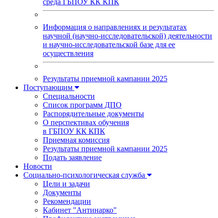
среда ГБПОУ КК КПК
Информация о направлениях и результатах
научной (научно-исследовательской) деятельности
и научно-исследовательской базе для ее
осуществления
Результаты приемной кампании 2025
Поступающим
Специальности
Список программ ДПО
Распорядительные документы
О перспективах обучения
в ГБПОУ КК КПК
Приемная комиссия
Результаты приемной кампании 2025
Подать заявление
Новости
Социально-психологическая служба
Цели и задачи
Документы
Рекомендации
Кабинет "Антинарко"