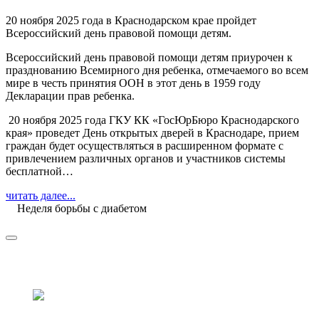
20 ноября 2025 года в Краснодарском крае пройдет
Всероссийский день правовой помощи детям.
Всероссийский день правовой помощи детям приурочен к
празднованию Всемирного дня ребенка, отмечаемого во всем
мире в честь принятия ООН в этот день в 1959 году
Декларации прав ребенка.
20 ноября 2025 года ГКУ КК «ГосЮрБюро Краснодарского
края» проведет День открытых дверей в Краснодаре, прием
граждан будет осуществляться в расширенном формате с
привлечением различных органов и участников системы
бесплатной…
читать далее...
Неделя борьбы с диабетом