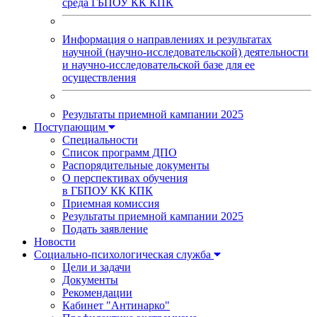
среда ГБПОУ КК КПК
Информация о направлениях и результатах
научной (научно-исследовательской) деятельности
и научно-исследовательской базе для ее
осуществления
Результаты приемной кампании 2025
Поступающим
Специальности
Список программ ДПО
Распорядительные документы
О перспективах обучения
в ГБПОУ КК КПК
Приемная комиссия
Результаты приемной кампании 2025
Подать заявление
Новости
Социально-психологическая служба
Цели и задачи
Документы
Рекомендации
Кабинет "Антинарко"