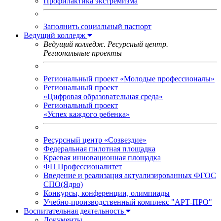
Профилактика экстремизма
Заполнить социальный паспорт
Ведущий колледж
Ведущий колледж. Ресурсный центр.
Региональные проекты
Региональный проект «Молодые профессионалы»
Региональный проект
«Цифровая образовательная среда»
Региональный проект
«Успех каждого ребенка»
Ресурсный центр «Созвездие»
Федеральная пилотная площадка
Краевая инновационная площадка
ФП Профессионалитет
Введение и реализация актуализированных ФГОС
СПО(Ядро)
Конкурсы, конференции, олимпиады
Учебно-производственный комплекс "АРТ-ПРО"
Воспитательная деятельность
Документы