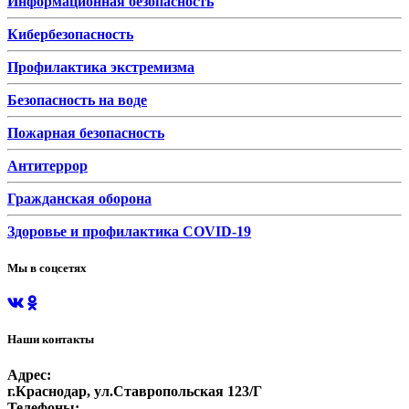
Информационная безопасность
Кибербезопасность
Профилактика экстремизма
Безопасность на воде
Пожарная безопасность
Антитеррор
Гражданская оборона
Здоровье и профилактика COVID-19
Мы в соцсетях
Наши контакты
Адрес:
г.Краснодар, ул.Ставропольская 123/Г
Телефоны: