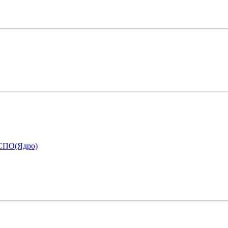
 СПО(Ядро)