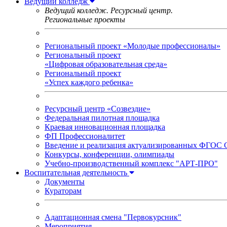
Ведущий колледж
Ведущий колледж. Ресурсный центр.
Региональные проекты
Региональный проект «Молодые профессионалы»
Региональный проект
«Цифровая образовательная среда»
Региональный проект
«Успех каждого ребенка»
Ресурсный центр «Созвездие»
Федеральная пилотная площадка
Краевая инновационная площадка
ФП Профессионалитет
Введение и реализация актуализированных ФГОС
Конкурсы, конференции, олимпиады
Учебно-производственный комплекс "АРТ-ПРО"
Воспитательная деятельность
Документы
Кураторам
Адаптационная смена "Первокурсник"
Мероприятия