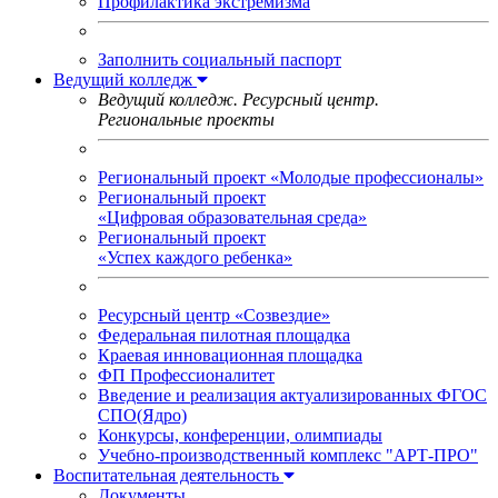
Профилактика экстремизма
Заполнить социальный паспорт
Ведущий колледж
Ведущий колледж. Ресурсный центр.
Региональные проекты
Региональный проект «Молодые профессионалы»
Региональный проект
«Цифровая образовательная среда»
Региональный проект
«Успех каждого ребенка»
Ресурсный центр «Созвездие»
Федеральная пилотная площадка
Краевая инновационная площадка
ФП Профессионалитет
Введение и реализация актуализированных ФГОС
СПО(Ядро)
Конкурсы, конференции, олимпиады
Учебно-производственный комплекс "АРТ-ПРО"
Воспитательная деятельность
Документы