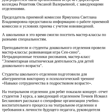
колледжа Решетняк Оксаной Валерьевной, с заведующими
отделениями.
Председатель приемной комиссии Ярмухина Светлана
Владимировна предоставила информацию о работе приемной
комиссии и условиях приема с учетом нововведений.
А школьники в это время смогли посетить мастер-классы по
разными специальностям.
Преподаватели и студенты дошкольного отделения провели
мастер-классы: развивающая игра Сен-сино",
Нетрадиционные техники рисования, мастер-класс
"Элементарная опытническая деятельность для детей
дошкольного возраста".
Студенты школьного отделения подготовили для
абитуриентов викторину и психологический тренинг
«Навыки сотрудничества в подростковом возрасте».
На театральном отделении для ребят показали концерт- отчет
студентов 3 курса, а заведующий отделением Точиев Исмаил
Бесланович рассказал о специфике организации учебно-
воспитательного процесса на театральном отделении и
требования к личности будущего педагога, руководителя