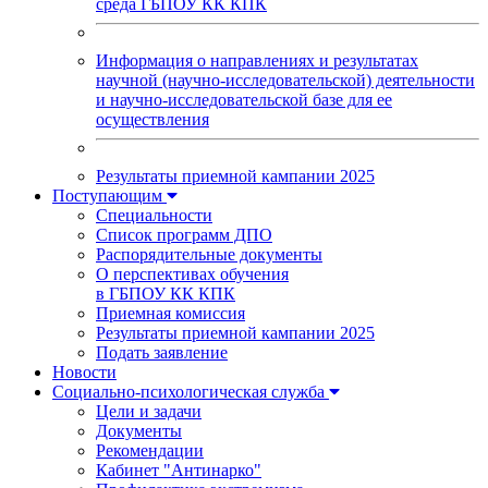
среда ГБПОУ КК КПК
Информация о направлениях и результатах
научной (научно-исследовательской) деятельности
и научно-исследовательской базе для ее
осуществления
Результаты приемной кампании 2025
Поступающим
Специальности
Список программ ДПО
Распорядительные документы
О перспективах обучения
в ГБПОУ КК КПК
Приемная комиссия
Результаты приемной кампании 2025
Подать заявление
Новости
Социально-психологическая служба
Цели и задачи
Документы
Рекомендации
Кабинет "Антинарко"