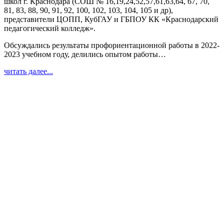
школ г. Краснодара (СОШ № 16,19,24,52,57,61,63,64, 67, 70,
81, 83, 88, 90, 91, 92, 100, 102, 103, 104, 105 и др),
представители ЦОПП, КубГАУ и ГБПОУ КК «Краснодарский
педагогический колледж».
Обсуждались результаты профориентационной работы в 2022-
2023 учебном году, делились опытом работы…
читать далее...