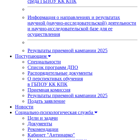
среда ГБПОУ КК КПК
Информация о направлениях и результатах
научной (научно-исследовательской) деятельности
и научно-исследовательской базе для ее
осуществления
Результаты приемной кампании 2025
Поступающим
Специальности
Список программ ДПО
Распорядительные документы
О перспективах обучения
в ГБПОУ КК КПК
Приемная комиссия
Результаты приемной кампании 2025
Подать заявление
Новости
Социально-психологическая служба
Цели и задачи
Документы
Рекомендации
Кабинет "Антинарко"