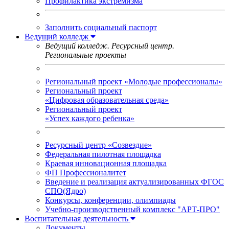
Профилактика экстремизма
Заполнить социальный паспорт
Ведущий колледж
Ведущий колледж. Ресурсный центр.
Региональные проекты
Региональный проект «Молодые профессионалы»
Региональный проект
«Цифровая образовательная среда»
Региональный проект
«Успех каждого ребенка»
Ресурсный центр «Созвездие»
Федеральная пилотная площадка
Краевая инновационная площадка
ФП Профессионалитет
Введение и реализация актуализированных ФГОС
СПО(Ядро)
Конкурсы, конференции, олимпиады
Учебно-производственный комплекс "АРТ-ПРО"
Воспитательная деятельность
Документы