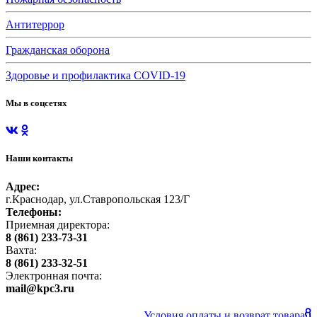
Антитеррор
Гражданская оборона
Здоровье и профилактика COVID-19
Мы в соцсетях
Наши контакты
Адрес:
г.Краснодар, ул.Ставропольская 123/Г
Телефоны:
Приемная директора:
8 (861) 233-73-31
Вахта:
8 (861) 233-32-51
Электронная почта:
mail@kpc3.ru
Условия оплаты и возврат товара