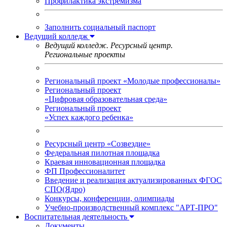
Профилактика экстремизма
Заполнить социальный паспорт
Ведущий колледж
Ведущий колледж. Ресурсный центр.
Региональные проекты
Региональный проект «Молодые профессионалы»
Региональный проект
«Цифровая образовательная среда»
Региональный проект
«Успех каждого ребенка»
Ресурсный центр «Созвездие»
Федеральная пилотная площадка
Краевая инновационная площадка
ФП Профессионалитет
Введение и реализация актуализированных ФГОС
СПО(Ядро)
Конкурсы, конференции, олимпиады
Учебно-производственный комплекс "АРТ-ПРО"
Воспитательная деятельность
Документы