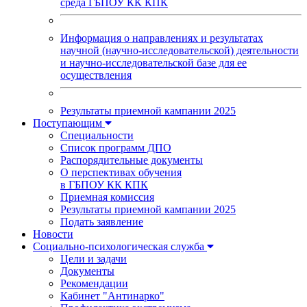
среда ГБПОУ КК КПК
Информация о направлениях и результатах
научной (научно-исследовательской) деятельности
и научно-исследовательской базе для ее
осуществления
Результаты приемной кампании 2025
Поступающим
Специальности
Список программ ДПО
Распорядительные документы
О перспективах обучения
в ГБПОУ КК КПК
Приемная комиссия
Результаты приемной кампании 2025
Подать заявление
Новости
Социально-психологическая служба
Цели и задачи
Документы
Рекомендации
Кабинет "Антинарко"