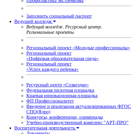
Профилактика экстремизма
Заполнить социальный паспорт
Ведущий колледж
Ведущий колледж. Ресурсный центр.
Региональные проекты
Региональный проект «Молодые профессионалы»
Региональный проект
«Цифровая образовательная среда»
Региональный проект
«Успех каждого ребенка»
Ресурсный центр «Созвездие»
Федеральная пилотная площадка
Краевая инновационная площадка
ФП Профессионалитет
Введение и реализация актуализированных ФГОС
СПО(Ядро)
Конкурсы, конференции, олимпиады
Учебно-производственный комплекс "АРТ-ПРО"
Воспитательная деятельность
Документы