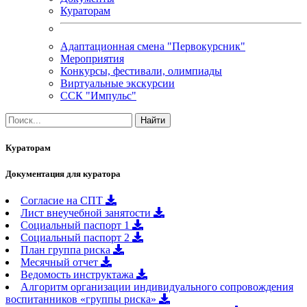
Кураторам
Адаптационная смена "Первокурсник"
Мероприятия
Конкурсы, фестивали, олимпиады
Виртуальные экскурсии
ССК "Импульс"
Кураторам
Документация для куратора
Cогласие на СПТ
Лист внеучебной занятости
Социальный паспорт 1
Социальный паспорт 2
План группа риска
Месячный отчет
Ведомость инструктажа
Алгоритм организации индивидуального сопровождения
воспитанников «группы риска»