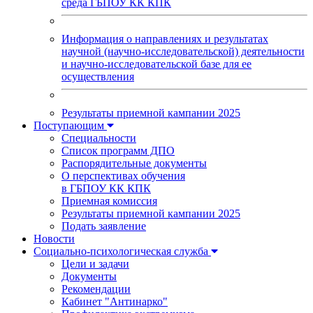
среда ГБПОУ КК КПК
Информация о направлениях и результатах
научной (научно-исследовательской) деятельности
и научно-исследовательской базе для ее
осуществления
Результаты приемной кампании 2025
Поступающим
Специальности
Список программ ДПО
Распорядительные документы
О перспективах обучения
в ГБПОУ КК КПК
Приемная комиссия
Результаты приемной кампании 2025
Подать заявление
Новости
Социально-психологическая служба
Цели и задачи
Документы
Рекомендации
Кабинет "Антинарко"