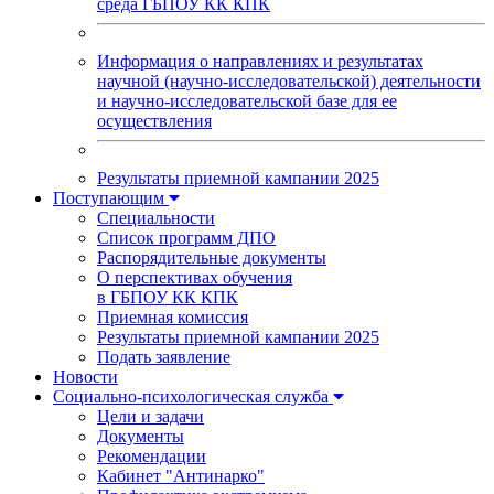
среда ГБПОУ КК КПК
Информация о направлениях и результатах
научной (научно-исследовательской) деятельности
и научно-исследовательской базе для ее
осуществления
Результаты приемной кампании 2025
Поступающим
Специальности
Список программ ДПО
Распорядительные документы
О перспективах обучения
в ГБПОУ КК КПК
Приемная комиссия
Результаты приемной кампании 2025
Подать заявление
Новости
Социально-психологическая служба
Цели и задачи
Документы
Рекомендации
Кабинет "Антинарко"