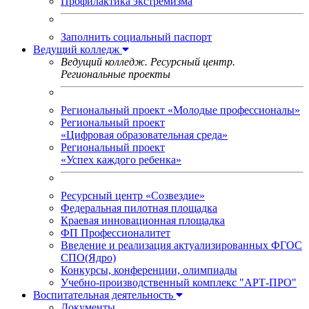
Профилактика экстремизма
Заполнить социальный паспорт
Ведущий колледж
Ведущий колледж. Ресурсный центр.
Региональные проекты
Региональный проект «Молодые профессионалы»
Региональный проект
«Цифровая образовательная среда»
Региональный проект
«Успех каждого ребенка»
Ресурсный центр «Созвездие»
Федеральная пилотная площадка
Краевая инновационная площадка
ФП Профессионалитет
Введение и реализация актуализированных ФГОС
СПО(Ядро)
Конкурсы, конференции, олимпиады
Учебно-производственный комплекс "АРТ-ПРО"
Воспитательная деятельность
Документы