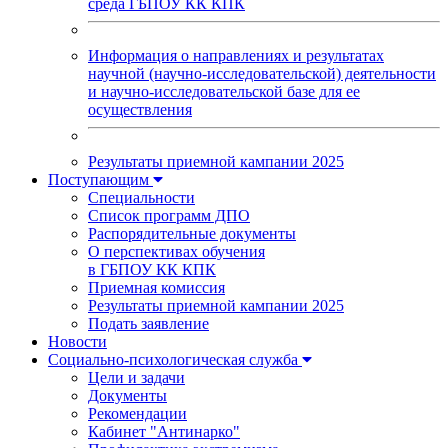
среда ГБПОУ КК КПК
Информация о направлениях и результатах
научной (научно-исследовательской) деятельности
и научно-исследовательской базе для ее
осуществления
Результаты приемной кампании 2025
Поступающим
Специальности
Список программ ДПО
Распорядительные документы
О перспективах обучения
в ГБПОУ КК КПК
Приемная комиссия
Результаты приемной кампании 2025
Подать заявление
Новости
Социально-психологическая служба
Цели и задачи
Документы
Рекомендации
Кабинет "Антинарко"