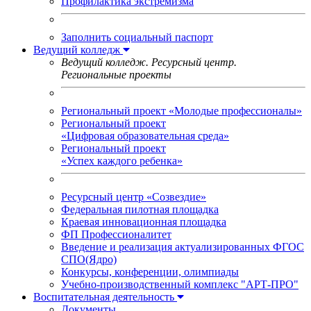
Профилактика экстремизма
Заполнить социальный паспорт
Ведущий колледж
Ведущий колледж. Ресурсный центр.
Региональные проекты
Региональный проект «Молодые профессионалы»
Региональный проект
«Цифровая образовательная среда»
Региональный проект
«Успех каждого ребенка»
Ресурсный центр «Созвездие»
Федеральная пилотная площадка
Краевая инновационная площадка
ФП Профессионалитет
Введение и реализация актуализированных ФГОС
СПО(Ядро)
Конкурсы, конференции, олимпиады
Учебно-производственный комплекс "АРТ-ПРО"
Воспитательная деятельность
Документы