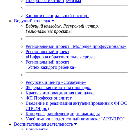
Профилактика экстремизма
Заполнить социальный паспорт
Ведущий колледж
Ведущий колледж. Ресурсный центр.
Региональные проекты
Региональный проект «Молодые профессионалы»
Региональный проект
«Цифровая образовательная среда»
Региональный проект
«Успех каждого ребенка»
Ресурсный центр «Созвездие»
Федеральная пилотная площадка
Краевая инновационная площадка
ФП Профессионалитет
Введение и реализация актуализированных ФГОС
СПО(Ядро)
Конкурсы, конференции, олимпиады
Учебно-производственный комплекс "АРТ-ПРО"
Воспитательная деятельность
Документы