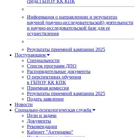
среда ГБПОУ КК КПК
Информация о направлениях и результатах
научной (научно-исследовательской) деятельности
и научно-исследовательской базе для ее
осуществления
Результаты приемной кампании 2025
Поступающим
Специальности
Список программ ДПО
Распорядительные документы
О перспективах обучения
в ГБПОУ КК КПК
Приемная комиссия
Результаты приемной кампании 2025
Подать заявление
Новости
Социально-психологическая служба
Цели и задачи
Документы
Рекомендации
Кабинет "Антинарко"