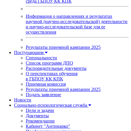
среда ГБПОУ КК КПК
Информация о направлениях и результатах
научной (научно-исследовательской) деятельности
и научно-исследовательской базе для ее
осуществления
Результаты приемной кампании 2025
Поступающим
Специальности
Список программ ДПО
Распорядительные документы
О перспективах обучения
в ГБПОУ КК КПК
Приемная комиссия
Результаты приемной кампании 2025
Подать заявление
Новости
Социально-психологическая служба
Цели и задачи
Документы
Рекомендации
Кабинет "Антинарко"