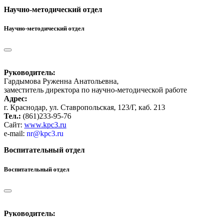
Научно-методический отдел
Научно-методический отдел
Руководитель:
Гардымова Руженна Анатольевна,
заместитель директора по научно-методической работе
Адрес:
г. Краснодар, ул. Ставропольская, 123/Г, каб. 213
Тел.:
(861)233-95-76
Сайт:
www.kpc3.ru
e-mail:
nr@kpc3.ru
Воспитательный отдел
Воспитательный отдел
Руководитель: