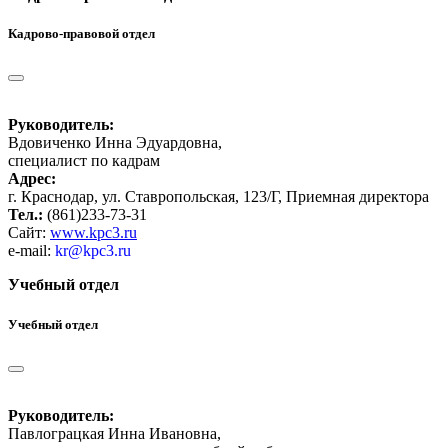
Кадрово-правовой отдел
Руководитель:
Вдовиченко Инна Эдуардовна,
специалист по кадрам
Адрес:
г. Краснодар, ул. Ставропольская, 123/Г, Приемная директора
Тел.:
(861)233-73-31
Сайт:
www.kpc3.ru
e-mail:
kr@kpc3.ru
Учебный отдел
Учебный отдел
Руководитель:
Павлограцкая Инна Ивановна,