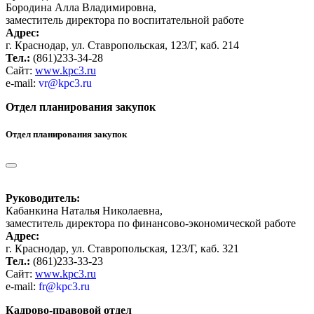
Бородина Алла Владимировна,
заместитель директора по воспитательной работе
Адрес:
г. Краснодар, ул. Ставропольская, 123/Г, каб. 214
Тел.:
(861)233-34-28
Сайт:
www.kpc3.ru
e-mail:
vr@kpc3.ru
Отдел планирования закупок
Отдел планирования закупок
Руководитель:
Кабанкина Наталья Николаевна,
заместитель директора по финансово-экономической работе
Адрес:
г. Краснодар, ул. Ставропольская, 123/Г, каб. 321
Тел.:
(861)233-33-23
Сайт:
www.kpc3.ru
e-mail:
fr@kpc3.ru
Кадрово-правовой отдел