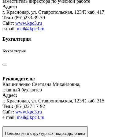
заместитель директора по учебной работе
Адрес:
г. Краснодар, ул. Ставропольская, 123/Г, каб. 417
Тел.:
(861)233-39-39
Сайт:
www.kpc3.ru
e-mail:
mail@kpc3.ru
Бухгалтерия
Бухгалтерия
Руководитель:
Калиниченко Светлана Михайловна,
главный бухгалтер
Адрес:
г. Краснодар, ул. Ставропольская, 123/Г, каб. 315
Тел.:
(861)227-17-92
Сайт:
www.kpc3.ru
e-mail:
mail@kpc3.ru
Положения о структурных подразделениях