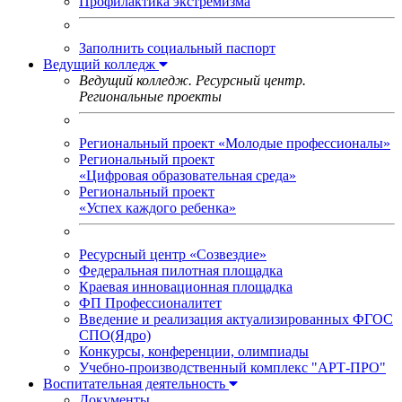
Профилактика экстремизма
Заполнить социальный паспорт
Ведущий колледж
Ведущий колледж. Ресурсный центр.
Региональные проекты
Региональный проект «Молодые профессионалы»
Региональный проект
«Цифровая образовательная среда»
Региональный проект
«Успех каждого ребенка»
Ресурсный центр «Созвездие»
Федеральная пилотная площадка
Краевая инновационная площадка
ФП Профессионалитет
Введение и реализация актуализированных ФГОС
СПО(Ядро)
Конкурсы, конференции, олимпиады
Учебно-производственный комплекс "АРТ-ПРО"
Воспитательная деятельность
Документы