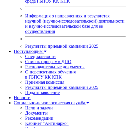
среда ГБПОУ КК КПК
Информация о направлениях и результатах
научной (научно-исследовательской) деятельности
и научно-исследовательской базе для ее
осуществления
Результаты приемной кампании 2025
Поступающим
Специальности
Список программ ДПО
Распорядительные документы
О перспективах обучения
в ГБПОУ КК КПК
Приемная комиссия
Результаты приемной кампании 2025
Подать заявление
Новости
Социально-психологическая служба
Цели и задачи
Документы
Рекомендации
Кабинет "Антинарко"