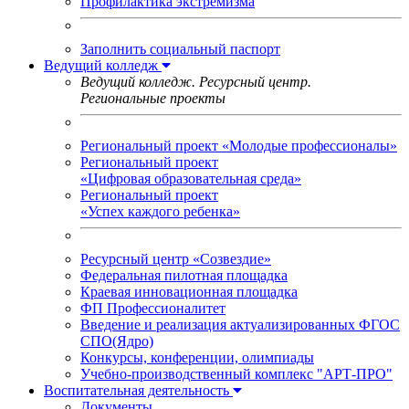
Профилактика экстремизма
Заполнить социальный паспорт
Ведущий колледж
Ведущий колледж. Ресурсный центр.
Региональные проекты
Региональный проект «Молодые профессионалы»
Региональный проект
«Цифровая образовательная среда»
Региональный проект
«Успех каждого ребенка»
Ресурсный центр «Созвездие»
Федеральная пилотная площадка
Краевая инновационная площадка
ФП Профессионалитет
Введение и реализация актуализированных ФГОС
СПО(Ядро)
Конкурсы, конференции, олимпиады
Учебно-производственный комплекс "АРТ-ПРО"
Воспитательная деятельность
Документы