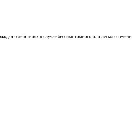
раждан о действиях в случае бессимптомного или легкого течен