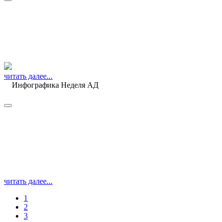
читать далее...
Инфографика Неделя АД
читать далее...
1
2
3