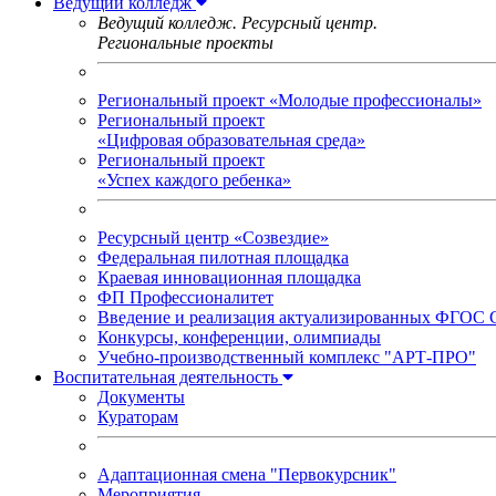
Ведущий колледж
Ведущий колледж. Ресурсный центр.
Региональные проекты
Региональный проект «Молодые профессионалы»
Региональный проект
«Цифровая образовательная среда»
Региональный проект
«Успех каждого ребенка»
Ресурсный центр «Созвездие»
Федеральная пилотная площадка
Краевая инновационная площадка
ФП Профессионалитет
Введение и реализация актуализированных ФГОС
Конкурсы, конференции, олимпиады
Учебно-производственный комплекс "АРТ-ПРО"
Воспитательная деятельность
Документы
Кураторам
Адаптационная смена "Первокурсник"
Мероприятия