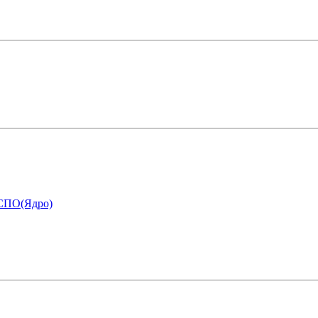
 СПО(Ядро)