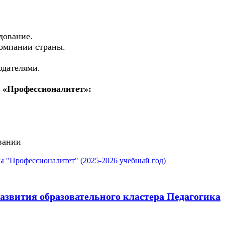
дование.
компании страны.
одателями.
 «Профессионалитет»:
вании
 "Профессионалитет" (2025-2026 учебный год)
развития образовательного кластера Педагогика