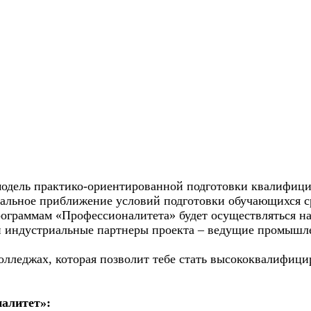
модель практико-ориентированной подготовки квалифиц
мальное приближение условий подготовки обучающихся 
рограммам «Профессионалитета» будет осуществляться на
и и индустриальные партнеры проекта – ведущие промыш
колледжах, которая позволит тебе стать высококвалифи
алитет»: