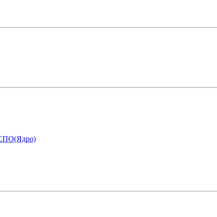
 СПО(Ядро)