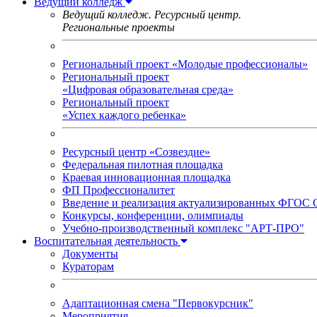
Ведущий колледж
Ведущий колледж. Ресурсный центр.
Региональные проекты
Региональный проект «Молодые профессионалы»
Региональный проект
«Цифровая образовательная среда»
Региональный проект
«Успех каждого ребенка»
Ресурсный центр «Созвездие»
Федеральная пилотная площадка
Краевая инновационная площадка
ФП Профессионалитет
Введение и реализация актуализированных ФГОС
Конкурсы, конференции, олимпиады
Учебно-производственный комплекс "АРТ-ПРО"
Воспитательная деятельность
Документы
Кураторам
Адаптационная смена "Первокурсник"
Мероприятия