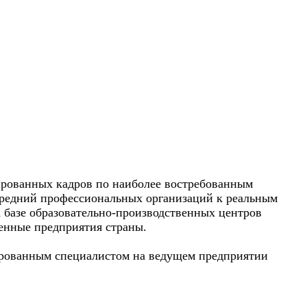
ированных кадров по наиболее востребованным
средний профессиональных организаций к реальным
 базе образовательно-производственных центров
ленные предприятия страны.
цированным специалистом на ведущем предприятии