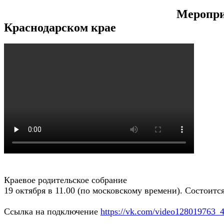
Меропри
Краснодарском крае
Краевое родительское собрание
19 октября в 11.00 (по московскому времени). Состоит
Ссылка на подключение
https://vk.com/video128019763_