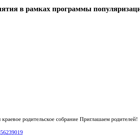
ятия в рамках программы популяризац
ся краевое родительское собрание Приглашаем родителей!
456239019