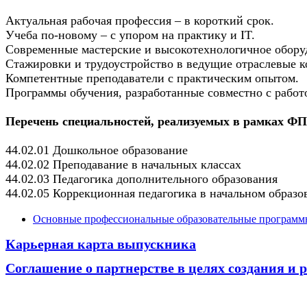
Актуальная рабочая профессия – в короткий срок.
Учеба по-новому – с упором на практику и IT.
Современные мастерские и высокотехнологичное обору
Стажировки и трудоустройство в ведущие отраслевые 
Компетентные преподаватели с практическим опытом.
Программы обучения, разработанные совместно с работ
Перечень специальностей, реализуемых в рамках ФП
44.02.01 Дошкольное образование
44.02.02 Преподавание в начальных классах
44.02.03 Педагогика дополнительного образования
44.02.05 Коррекционная педагогика в начальном образо
Основные профессиональные образовательные программы
Карьерная карта выпускника
Соглашение о партнерстве в целях создания и 