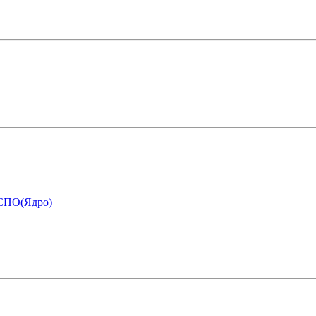
 СПО(Ядро)