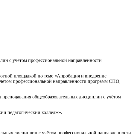
плин с учётом профессиональной направленности
лотной площадкой по теме «Апробация и внедрение
 учетом профессиональной направленности программ СПО,
ик преподавания общеобразовательных дисциплин с учётом
кий педагогический колледж».
тельных дисциплин с учётом профессиональной направленности