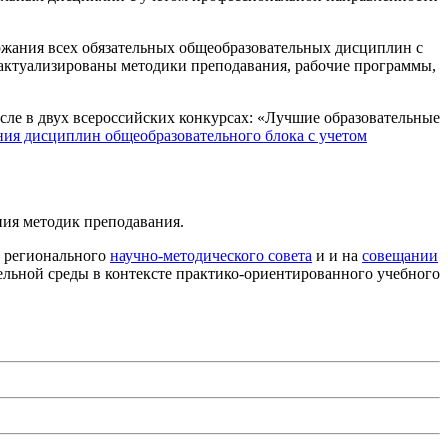
ржания всех обязательных общеобразовательных дисциплин с
актуализированы методики преподавания, рабочие программы,
исле в двух всероссийских конкурсах: «Лучшие образовательные
ия дисциплин общеобразовательного блока с учетом
ия методик преподавания.
и регионального
научно-методического совета
и и на
совещании
льной среды в контексте практико-ориентированного учебного