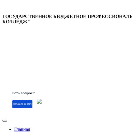
ГОСУДАРСТВЕННОЕ БЮДЖЕТНОЕ ПРОФЕССИОНАЛЬН
КОЛЛЕДЖ"
Версия для слабовидящих
Есть вопрос?
Напишите об этом
Главная