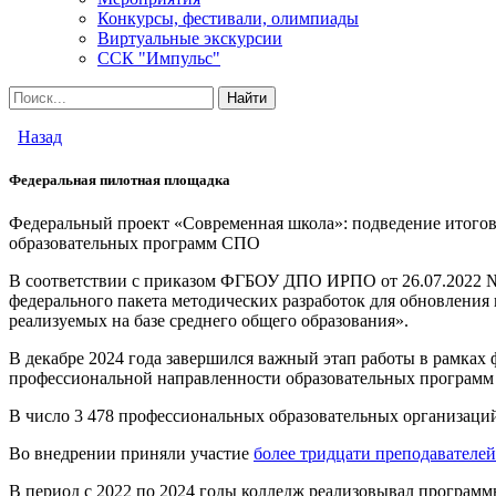
Конкурсы, фестивали, олимпиады
Виртуальные экскурсии
ССК "Импульс"
Назад
Федеральная пилотная площадка
Федеральный проект «Современная школа»: подведение итого
образовательных программ СПО
В соответствии с приказом ФГБОУ ДПО ИРПО от 26.07.2022 №7
федерального пакета методических разработок для обновлени
реализуемых на базе среднего общего образования».
В декабре 2024 года завершился важный этап работы в рамка
профессиональной направленности образовательных програм
В число 3 478 профессиональных образовательных организаци
Во внедрении приняли участие
более тридцати преподавателе
В период с 2022 по 2024 годы колледж реализовывал програм