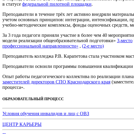
в статусе
федеральной пилотной площадки
.
Преподаватели в течение трёх лет активно внедряли материа
учетом основных принципов: интеграции, интенсификации, п
учебно-методические комплексы, фонды оценочных средств, м
За 3 года педагоги приняли участие в более чем 40 мероприят
модели реализации общеобразовательной подготовки»
3-место
профессиональной направленности»
,
(2-е место)
Преподаватель колледжа Р.В. Карапетова стала участником мас
Преподаватели освоили программы повышения квалификации
Опыт работы педагогического коллектива по реализации план
заместителей директоров СПО Краснодарского края
(заместите
процесса».
ОБРАЗОВАТЕЛЬНЫЙ ПРОЦЕСС
Условия обучения инвалидов и лиц с ОВЗ
ЦЕНТР КАРЬЕРЫ