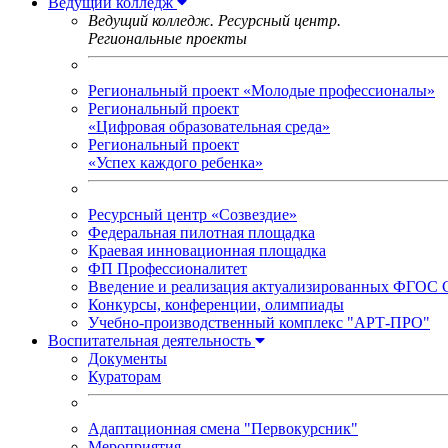
Ведущий колледж
Ведущий колледж. Ресурсный центр.
Региональные проекты
Региональный проект «Молодые профессионалы»
Региональный проект
«Цифровая образовательная среда»
Региональный проект
«Успех каждого ребенка»
Ресурсный центр «Созвездие»
Федеральная пилотная площадка
Краевая инновационная площадка
ФП Профессионалитет
Введение и реализация актуализированных ФГОС
Конкурсы, конференции, олимпиады
Учебно-производственный комплекс "АРТ-ПРО"
Воспитательная деятельность
Документы
Кураторам
Адаптационная смена "Первокурсник"
Мероприятия