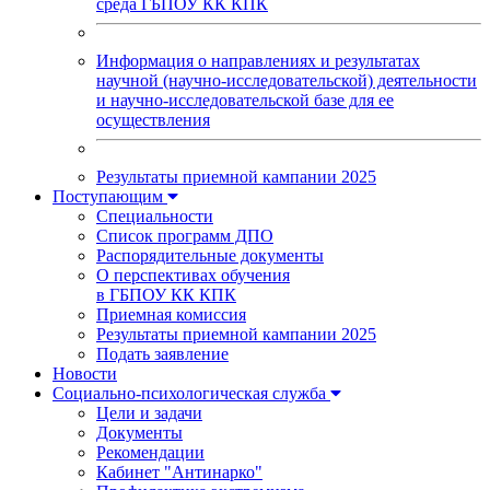
среда ГБПОУ КК КПК
Информация о направлениях и результатах
научной (научно-исследовательской) деятельности
и научно-исследовательской базе для ее
осуществления
Результаты приемной кампании 2025
Поступающим
Специальности
Список программ ДПО
Распорядительные документы
О перспективах обучения
в ГБПОУ КК КПК
Приемная комиссия
Результаты приемной кампании 2025
Подать заявление
Новости
Социально-психологическая служба
Цели и задачи
Документы
Рекомендации
Кабинет "Антинарко"