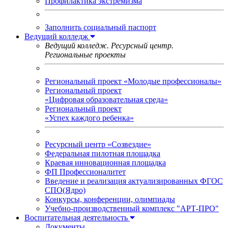
Профилактика экстремизма
Заполнить социальный паспорт
Ведущий колледж
Ведущий колледж. Ресурсный центр.
Региональные проекты
Региональный проект «Молодые профессионалы»
Региональный проект
«Цифровая образовательная среда»
Региональный проект
«Успех каждого ребенка»
Ресурсный центр «Созвездие»
Федеральная пилотная площадка
Краевая инновационная площадка
ФП Профессионалитет
Введение и реализация актуализированных ФГОС
СПО(Ядро)
Конкурсы, конференции, олимпиады
Учебно-производственный комплекс "АРТ-ПРО"
Воспитательная деятельность
Документы