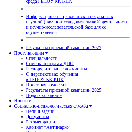
среда ГБПОУ КК КПК
Информация о направлениях и результатах
научной (научно-исследовательской) деятельности
и научно-исследовательской базе для ее
осуществления
Результаты приемной кампании 2025
Поступающим
Специальности
Список программ ДПО
Распорядительные документы
О перспективах обучения
в ГБПОУ КК КПК
Приемная комиссия
Результаты приемной кампании 2025
Подать заявление
Новости
Социально-психологическая служба
Цели и задачи
Документы
Рекомендации
Кабинет "Антинарко"