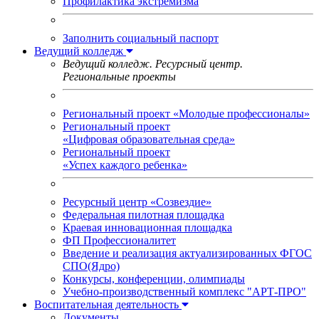
Профилактика экстремизма
Заполнить социальный паспорт
Ведущий колледж
Ведущий колледж. Ресурсный центр.
Региональные проекты
Региональный проект «Молодые профессионалы»
Региональный проект
«Цифровая образовательная среда»
Региональный проект
«Успех каждого ребенка»
Ресурсный центр «Созвездие»
Федеральная пилотная площадка
Краевая инновационная площадка
ФП Профессионалитет
Введение и реализация актуализированных ФГОС
СПО(Ядро)
Конкурсы, конференции, олимпиады
Учебно-производственный комплекс "АРТ-ПРО"
Воспитательная деятельность
Документы