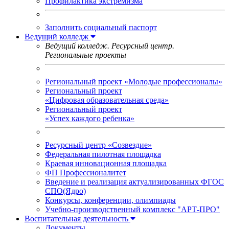
Профилактика экстремизма
Заполнить социальный паспорт
Ведущий колледж
Ведущий колледж. Ресурсный центр.
Региональные проекты
Региональный проект «Молодые профессионалы»
Региональный проект
«Цифровая образовательная среда»
Региональный проект
«Успех каждого ребенка»
Ресурсный центр «Созвездие»
Федеральная пилотная площадка
Краевая инновационная площадка
ФП Профессионалитет
Введение и реализация актуализированных ФГОС
СПО(Ядро)
Конкурсы, конференции, олимпиады
Учебно-производственный комплекс "АРТ-ПРО"
Воспитательная деятельность
Документы