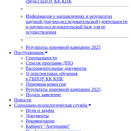
среда ГБПОУ КК КПК
Информация о направлениях и результатах
научной (научно-исследовательской) деятельности
и научно-исследовательской базе для ее
осуществления
Результаты приемной кампании 2025
Поступающим
Специальности
Список программ ДПО
Распорядительные документы
О перспективах обучения
в ГБПОУ КК КПК
Приемная комиссия
Результаты приемной кампании 2025
Подать заявление
Новости
Социально-психологическая служба
Цели и задачи
Документы
Рекомендации
Кабинет "Антинарко"