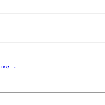
 СПО(Ядро)