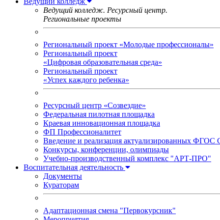
Ведущий колледж
Ведущий колледж. Ресурсный центр.
Региональные проекты
Региональный проект «Молодые профессионалы»
Региональный проект
«Цифровая образовательная среда»
Региональный проект
«Успех каждого ребенка»
Ресурсный центр «Созвездие»
Федеральная пилотная площадка
Краевая инновационная площадка
ФП Профессионалитет
Введение и реализация актуализированных ФГОС
Конкурсы, конференции, олимпиады
Учебно-производственный комплекс "АРТ-ПРО"
Воспитательная деятельность
Документы
Кураторам
Адаптационная смена "Первокурсник"
Мероприятия