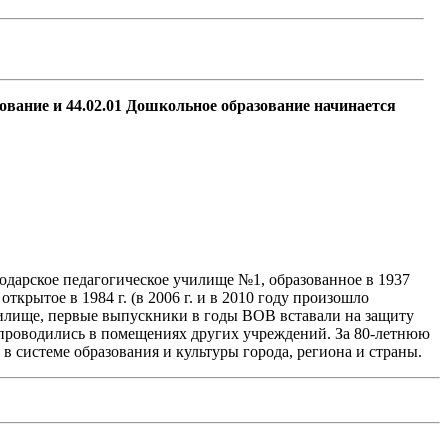
зование и 44.02.01 Дошкольное образование начинается
одарское педагогическое училище №1, образованное в 1937
крытое в 1984 г. (в 2006 г. и в 2010 году произошло
училище, первые выпускники в годы ВОВ вставали на защиту
 проводились в помещениях других учреждений. За 80-летнюю
в системе образования и культуры города, региона и страны.