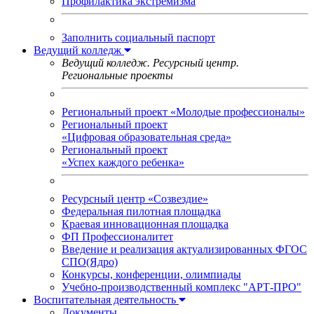
Профилактика экстремизма
Заполнить социальный паспорт
Ведущий колледж
Ведущий колледж. Ресурсный центр.
Региональные проекты
Региональный проект «Молодые профессионалы»
Региональный проект
«Цифровая образовательная среда»
Региональный проект
«Успех каждого ребенка»
Ресурсный центр «Созвездие»
Федеральная пилотная площадка
Краевая инновационная площадка
ФП Профессионалитет
Введение и реализация актуализированных ФГОС
СПО(Ядро)
Конкурсы, конференции, олимпиады
Учебно-производственный комплекс "АРТ-ПРО"
Воспитательная деятельность
Документы