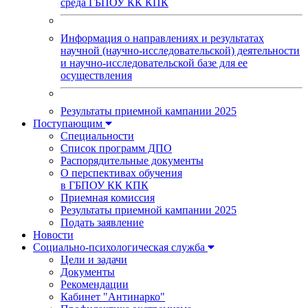
среда ГБПОУ КК КПК
Информация о направлениях и результатах
научной (научно-исследовательской) деятельности
и научно-исследовательской базе для ее
осуществления
Результаты приемной кампании 2025
Поступающим
Специальности
Список программ ДПО
Распорядительные документы
О перспективах обучения
в ГБПОУ КК КПК
Приемная комиссия
Результаты приемной кампании 2025
Подать заявление
Новости
Социально-психологическая служба
Цели и задачи
Документы
Рекомендации
Кабинет "Антинарко"