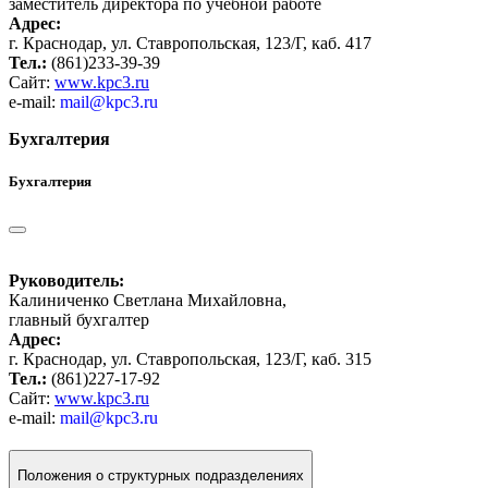
заместитель директора по учебной работе
Адрес:
г. Краснодар, ул. Ставропольская, 123/Г, каб. 417
Тел.:
(861)233-39-39
Сайт:
www.kpc3.ru
e-mail:
mail@kpc3.ru
Бухгалтерия
Бухгалтерия
Руководитель:
Калиниченко Светлана Михайловна,
главный бухгалтер
Адрес:
г. Краснодар, ул. Ставропольская, 123/Г, каб. 315
Тел.:
(861)227-17-92
Сайт:
www.kpc3.ru
e-mail:
mail@kpc3.ru
Положения о структурных подразделениях