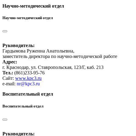
Научно-методический отдел
Научно-методический отдел
Руководитель:
Гардымова Руженна Анатольевна,
заместитель директора по научно-методической работе
Адрес:
г. Краснодар, ул. Ставропольская, 123/Г, каб. 213
Тел.:
(861)233-95-76
Сайт:
www.kpc3.ru
e-mail:
nr@kpc3.ru
Воспитательный отдел
Воспитательный отдел
Руководитель: