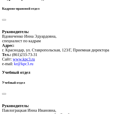
Кадрово-правовой отдел
Руководитель:
Вдовиченко Инна Эдуардовна,
специалист по кадрам
Адрес:
г. Краснодар, ул. Ставропольская, 123/Г, Приемная директора
Тел.:
(861)233-73-31
Сайт:
www.kpc3.ru
e-mail:
kr@kpc3.ru
Учебный отдел
Учебный отдел
Руководитель:
Павлограцкая Инна Ивановна,