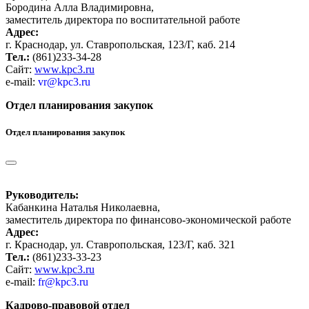
Бородина Алла Владимировна,
заместитель директора по воспитательной работе
Адрес:
г. Краснодар, ул. Ставропольская, 123/Г, каб. 214
Тел.:
(861)233-34-28
Сайт:
www.kpc3.ru
e-mail:
vr@kpc3.ru
Отдел планирования закупок
Отдел планирования закупок
Руководитель:
Кабанкина Наталья Николаевна,
заместитель директора по финансово-экономической работе
Адрес:
г. Краснодар, ул. Ставропольская, 123/Г, каб. 321
Тел.:
(861)233-33-23
Сайт:
www.kpc3.ru
e-mail:
fr@kpc3.ru
Кадрово-правовой отдел