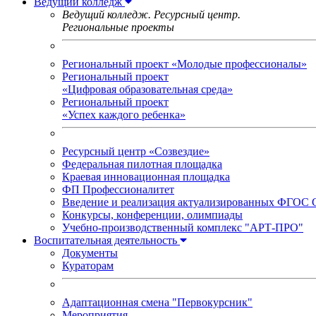
Ведущий колледж
Ведущий колледж. Ресурсный центр.
Региональные проекты
Региональный проект «Молодые профессионалы»
Региональный проект
«Цифровая образовательная среда»
Региональный проект
«Успех каждого ребенка»
Ресурсный центр «Созвездие»
Федеральная пилотная площадка
Краевая инновационная площадка
ФП Профессионалитет
Введение и реализация актуализированных ФГОС
Конкурсы, конференции, олимпиады
Учебно-производственный комплекс "АРТ-ПРО"
Воспитательная деятельность
Документы
Кураторам
Адаптационная смена "Первокурсник"
Мероприятия