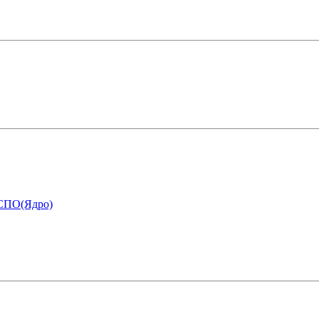
 СПО(Ядро)