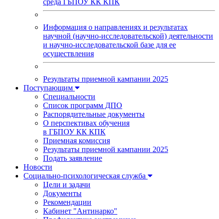
среда ГБПОУ КК КПК
Информация о направлениях и результатах
научной (научно-исследовательской) деятельности
и научно-исследовательской базе для ее
осуществления
Результаты приемной кампании 2025
Поступающим
Специальности
Список программ ДПО
Распорядительные документы
О перспективах обучения
в ГБПОУ КК КПК
Приемная комиссия
Результаты приемной кампании 2025
Подать заявление
Новости
Социально-психологическая служба
Цели и задачи
Документы
Рекомендации
Кабинет "Антинарко"