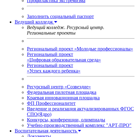
Профилактика экстремизма
Заполнить социальный паспорт
Ведущий колледж
Ведущий колледж. Ресурсный центр.
Региональные проекты
Региональный проект «Молодые профессионалы»
Региональный проект
«Цифровая образовательная среда»
Региональный проект
«Успех каждого ребенка»
Ресурсный центр «Созвездие»
Федеральная пилотная площадка
Краевая инновационная площадка
ФП Профессионалитет
Введение и реализация актуализированных ФГОС
СПО(Ядро)
Конкурсы, конференции, олимпиады
Учебно-производственный комплекс "АРТ-ПРО"
Воспитательная деятельность
Документы