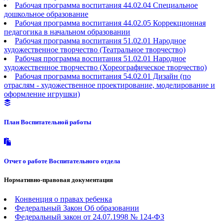
Рабочая программа воспитания 44.02.04 Специальное
дошкольное образование
Рабочая программа воспитания 44.02.05 Коррекционная
педагогика в начальном образовании
Рабочая программа воспитания 51.02.01 Народное
художественное творчество (Театральное творчество)
Рабочая программа воспитания 51.02.01 Народное
художественное творчество (Хореографическое творчество)
Рабочая программа воспитания 54.02.01 Дизайн (по
отраслям - художественное проектирование, моделирование и
оформление игрушки)
План Воспитательной работы
Отчет о работе Воспитательного отдела
Нормативно-правовая документация
Конвенция о правах ребенка
Федеральный Закон Об образовании
Федеральный закон от 24.07.1998 № 124-ФЗ