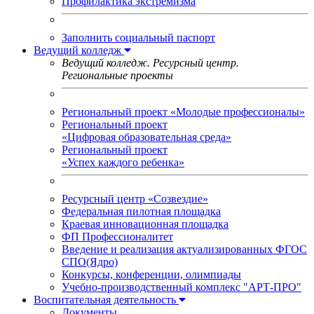
Профилактика экстремизма
Заполнить социальный паспорт
Ведущий колледж
Ведущий колледж. Ресурсный центр.
Региональные проекты
Региональный проект «Молодые профессионалы»
Региональный проект
«Цифровая образовательная среда»
Региональный проект
«Успех каждого ребенка»
Ресурсный центр «Созвездие»
Федеральная пилотная площадка
Краевая инновационная площадка
ФП Профессионалитет
Введение и реализация актуализированных ФГОС
СПО(Ядро)
Конкурсы, конференции, олимпиады
Учебно-производственный комплекс "АРТ-ПРО"
Воспитательная деятельность
Документы