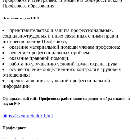
Профсоюза и Центрального Комитета общероссийского
Профсоюза образования.
Основные задачи ППО:
представительство и защита профессиональных,
социально-трудовых и иных связанных с ними прав и
интересов членов Профсоюза;
оказание материальной помощи членам профсоюза;
решение профессиональных проблем;
оказание правовой помощи;
работа по улучшению условий труда, охрана труда;
осуществление общественного контроля в трудовых
отношениях;
предоставление актуальной профессиональной
информации
Официальный сайт Профсоюза работников народного образования и
науки РФ
https://eseur.ru/index.html
Профмаркет