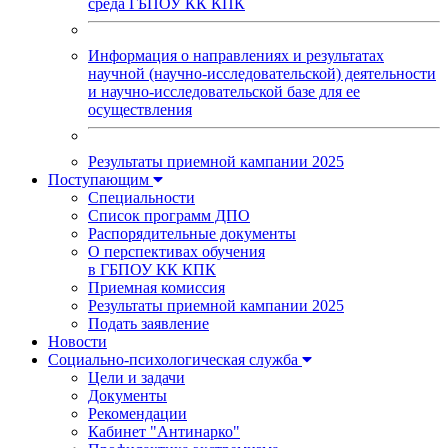
среда ГБПОУ КК КПК
Информация о направлениях и результатах
научной (научно-исследовательской) деятельности
и научно-исследовательской базе для ее
осуществления
Результаты приемной кампании 2025
Поступающим
Специальности
Список программ ДПО
Распорядительные документы
О перспективах обучения
в ГБПОУ КК КПК
Приемная комиссия
Результаты приемной кампании 2025
Подать заявление
Новости
Социально-психологическая служба
Цели и задачи
Документы
Рекомендации
Кабинет "Антинарко"