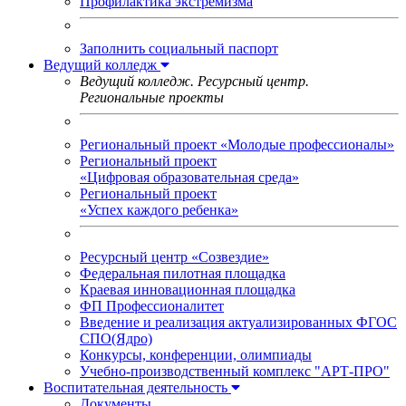
Профилактика экстремизма
Заполнить социальный паспорт
Ведущий колледж
Ведущий колледж. Ресурсный центр.
Региональные проекты
Региональный проект «Молодые профессионалы»
Региональный проект
«Цифровая образовательная среда»
Региональный проект
«Успех каждого ребенка»
Ресурсный центр «Созвездие»
Федеральная пилотная площадка
Краевая инновационная площадка
ФП Профессионалитет
Введение и реализация актуализированных ФГОС
СПО(Ядро)
Конкурсы, конференции, олимпиады
Учебно-производственный комплекс "АРТ-ПРО"
Воспитательная деятельность
Документы