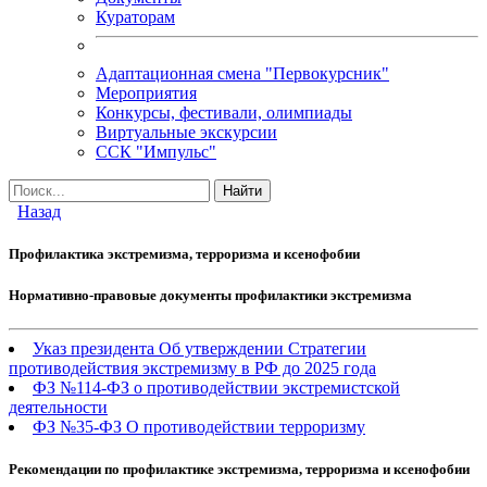
Кураторам
Адаптационная смена "Первокурсник"
Мероприятия
Конкурсы, фестивали, олимпиады
Виртуальные экскурсии
ССК "Импульс"
Назад
Профилактика экстремизма, терроризма и ксенофобии
Нормативно-правовые документы профилактики экстремизма
Указ президента Об утверждении Стратегии
противодействия экстремизму в РФ до 2025 года
ФЗ №114-ФЗ о противодействии экстремистской
деятельности
ФЗ №35-ФЗ О противодействии терроризму
Рекомендации по профилактике экстремизма, терроризма и ксенофобии