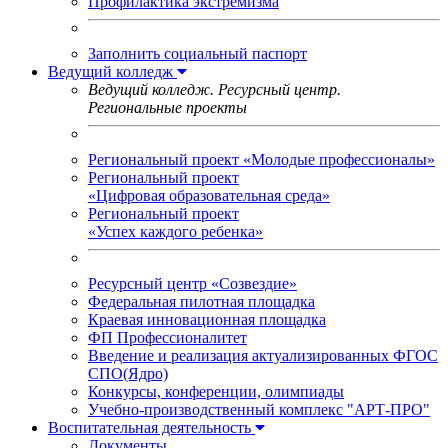
Профилактика экстремизма
Заполнить социальный паспорт
Ведущий колледж
Ведущий колледж. Ресурсный центр.
Региональные проекты
Региональный проект «Молодые профессионалы»
Региональный проект
«Цифровая образовательная среда»
Региональный проект
«Успех каждого ребенка»
Ресурсный центр «Созвездие»
Федеральная пилотная площадка
Краевая инновационная площадка
ФП Профессионалитет
Введение и реализация актуализированных ФГОС
СПО(Ядро)
Конкурсы, конференции, олимпиады
Учебно-производственный комплекс "АРТ-ПРО"
Воспитательная деятельность
Документы