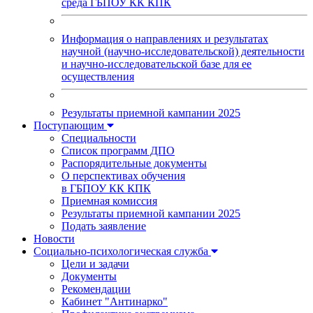
среда ГБПОУ КК КПК
Информация о направлениях и результатах
научной (научно-исследовательской) деятельности
и научно-исследовательской базе для ее
осуществления
Результаты приемной кампании 2025
Поступающим
Специальности
Список программ ДПО
Распорядительные документы
О перспективах обучения
в ГБПОУ КК КПК
Приемная комиссия
Результаты приемной кампании 2025
Подать заявление
Новости
Социально-психологическая служба
Цели и задачи
Документы
Рекомендации
Кабинет "Антинарко"