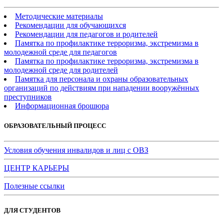
Методические материалы
Рекомендации для обучающихся
Рекомендации для педагогов и родителей
Памятка по профилактике терроризма, экстремизма в
молодежной среде для педагогов
Памятка по профилактике терроризма, экстремизма в
молодежной среде для родителей
Памятка для персонала и охраны образовательных
организаций по действиям при нападении вооружённых
преступников
Информационная брошюра
ОБРАЗОВАТЕЛЬНЫЙ ПРОЦЕСС
Условия обучения инвалидов и лиц с ОВЗ
ЦЕНТР КАРЬЕРЫ
Полезные ссылки
ДЛЯ СТУДЕНТОВ